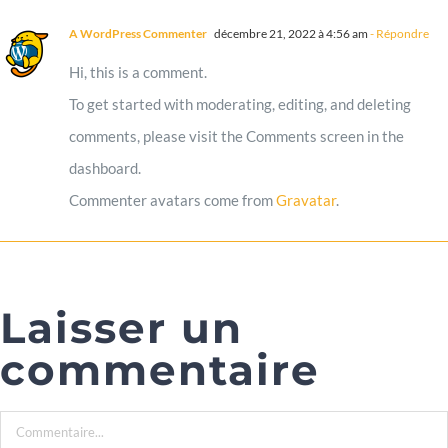
A WordPress Commenter
décembre 21, 2022 à 4:56 am
- Répondre
Hi, this is a comment.
To get started with moderating, editing, and deleting
comments, please visit the Comments screen in the
dashboard.
Commenter avatars come from
Gravatar
.
Laisser un
commentaire
Commentaire